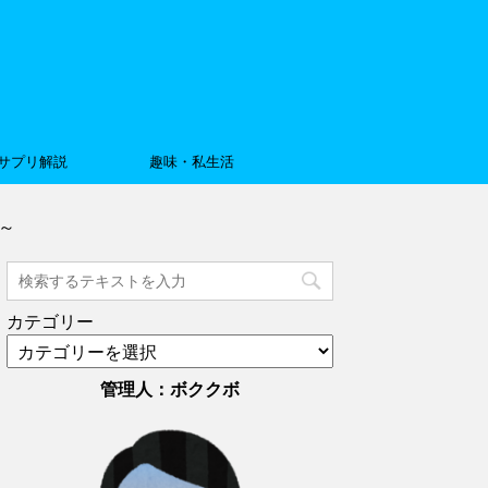
サプリ解説
趣味・私生活
～
カテゴリー
管理人：ボククボ