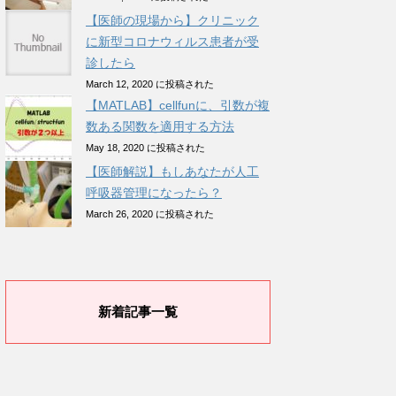
【医師の現場から】クリニック
に新型コロナウィルス患者が受
診したら
March 12, 2020 に投稿された
【MATLAB】cellfunに、引数が複
数ある関数を適用する方法
May 18, 2020 に投稿された
【医師解説】もしあなたが人工
呼吸器管理になったら？
March 26, 2020 に投稿された
新着記事一覧