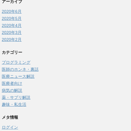
アーカイブ
2020年6月
2020年5月
2020年4月
2020年3月
2020年2月
カテゴリー
プログラミング
医師のホンネ・裏話
医療ニュース解説
医療者向け
病気の解説
薬・サプリ解説
趣味・私生活
メタ情報
ログイン