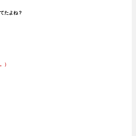
てたよね？
。）
。