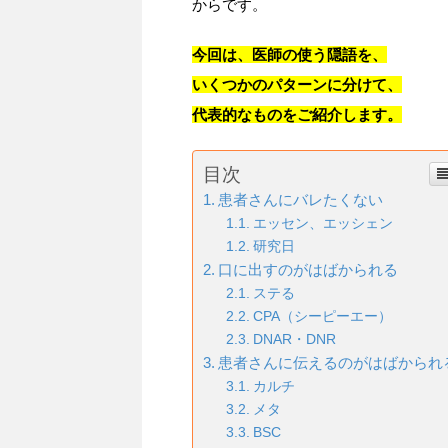
からです。
今回は、医師の使う隠語を、
いくつかのパターンに分けて、
代表的なものをご紹介します。
目次
患者さんにバレたくない
エッセン、エッシェン
研究日
口に出すのがはばかられる
ステる
CPA（シーピーエー）
DNAR・DNR
患者さんに伝えるのがはばかられ
カルチ
メタ
BSC