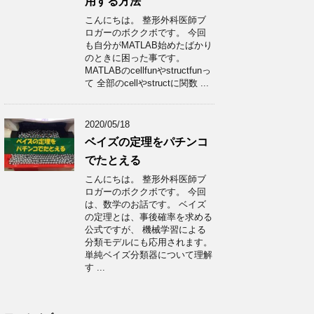
用する方法
こんにちは。 整形外科医師ブ
ロガーのボククボです。 今回
も自分がMATLAB始めたばかり
のときに困った事です。
MATLABのcellfunやstructfunっ
て 全部のcellやstructに関数 ...
2020/05/18
ベイズの定理をパチンコ
でたとえる
こんにちは。 整形外科医師ブ
ロガーのボククボです。 今回
は、数学のお話です。 ベイズ
の定理とは、事後確率を求める
公式ですが、 機械学習による
分類モデルにも応用されます。
単純ベイズ分類器について理解
す ...