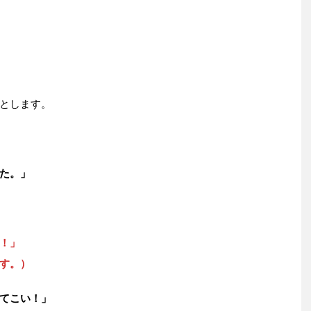
とします。
た。」
！」
す。）
てこい！」