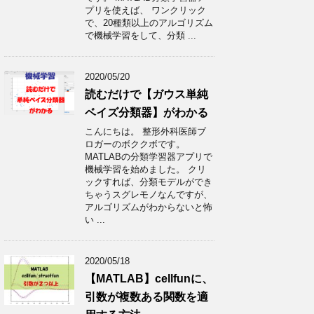
プリを使えば、 ワンクリック
で、20種類以上のアルゴリズム
で機械学習をして、分類 ...
2020/05/20
読むだけで【ガウス単純
ベイズ分類器】がわかる
こんにちは。 整形外科医師ブ
ロガーのボククボです。
MATLABの分類学習器アプリで
機械学習を始めました。 クリ
ックすれば、分類モデルができ
ちゃうスグレモノなんですが、
アルゴリズムがわからないと怖
い ...
2020/05/18
【MATLAB】cellfunに、
引数が複数ある関数を適