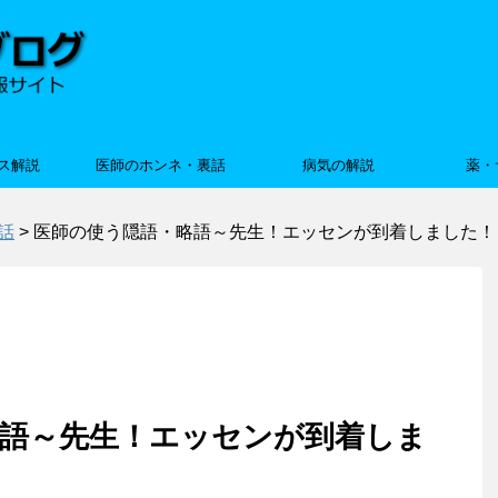
ス解説
医師のホンネ・裏話
病気の解説
薬・
話
>
医師の使う隠語・略語～先生！エッセンが到着しました！
略語～先生！エッセンが到着しま