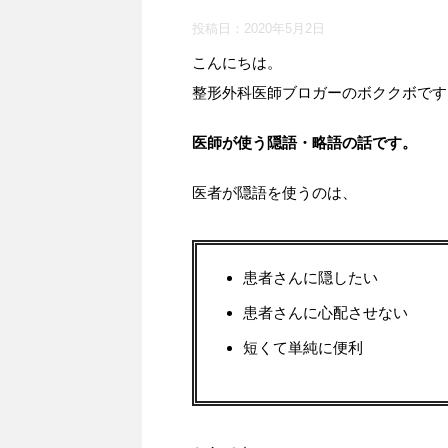
投稿日：
2020年5月2日
こんにちは。
整形外科医師ブロガーのボククボです
医師が使う隠語・略語の話です。
医者が隠語を使うのは、
患者さんに隠したい
患者さんに心配させない
短くて単純に便利