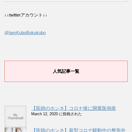
↓↓twitterアカウント↓↓
@IamKuboBokukubo
人気記事一覧
【医師のホンネ】コロナ後に開業医倒産
March 12, 2020 に投稿された
【医師のホンネ】新型コロナ騒動中の整形外