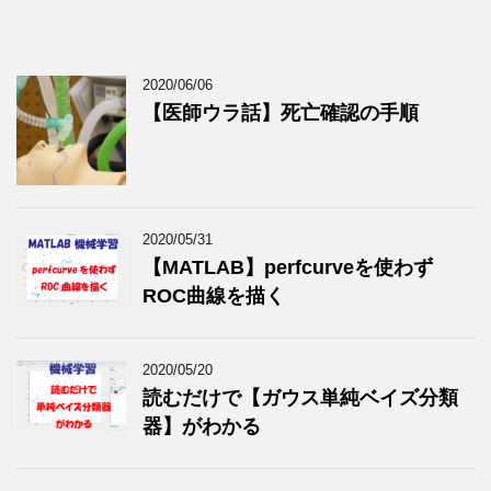
2020/06/06
【医師ウラ話】死亡確認の手順
2020/05/31
【MATLAB】perfcurveを使わず
ROC曲線を描く
2020/05/20
読むだけで【ガウス単純ベイズ分類
器】がわかる