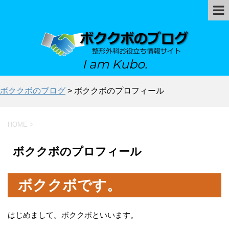
I am Kubo.
ボククボのブログ
>
ボククボのプロフィール
HOME
>
ボククボのプロフィール
ボククボです。
はじめまして。ボククボといいます。