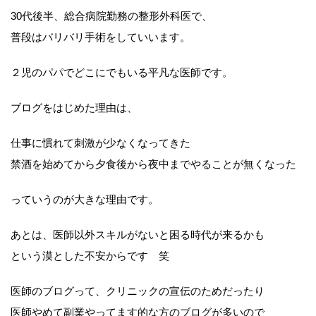
30代後半、総合病院勤務の整形外科医で、
普段はバリバリ手術をしていいます。
２児のパパでどこにでもいる平凡な医師です。
ブログをはじめた理由は、
仕事に慣れて刺激が少なくなってきた
禁酒を始めてから夕食後から夜中までやることが無くなった
っていうのが大きな理由です。
あとは、医師以外スキルがないと困る時代が来るかも
という漠とした不安からです 笑
医師のブログって、クリニックの宣伝のためだったり
医師やめて副業やってます的な方のブログが多いので