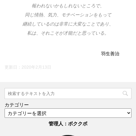
報われないかもしれないところで、
同じ情熱、気力、モチベーションをもって
継続しているのは非常に大変なことであり、
私は、それこそが才能だと思っている。
羽生善治
更新日：
2020年2月13日
カテゴリー
管理人：ボククボ