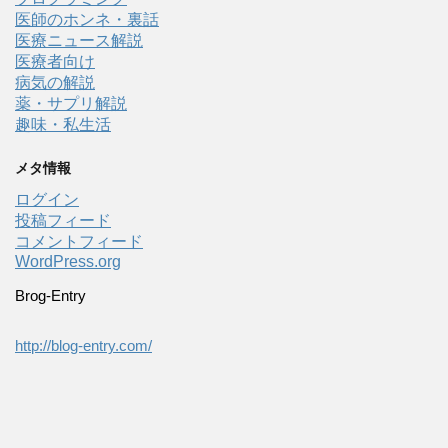
医師のホンネ・裏話
医療ニュース解説
医療者向け
病気の解説
薬・サプリ解説
趣味・私生活
メタ情報
ログイン
投稿フィード
コメントフィード
WordPress.org
Brog-Entry
http://blog-entry.com/