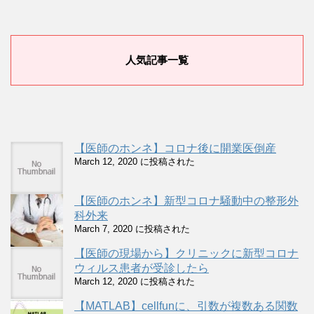
人気記事一覧
【医師のホンネ】コロナ後に開業医倒産
March 12, 2020 に投稿された
【医師のホンネ】新型コロナ騒動中の整形外
科外来
March 7, 2020 に投稿された
【医師の現場から】クリニックに新型コロナ
ウィルス患者が受診したら
March 12, 2020 に投稿された
【MATLAB】cellfunに、引数が複数ある関数