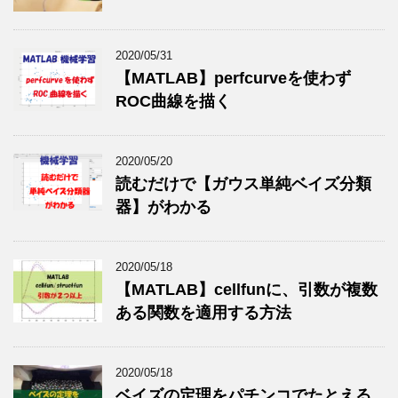
2020/05/31
【MATLAB】perfcurveを使わず
ROC曲線を描く
2020/05/20
読むだけで【ガウス単純ベイズ分類
器】がわかる
2020/05/18
【MATLAB】cellfunに、引数が複数
ある関数を適用する方法
2020/05/18
ベイズの定理をパチンコでたとえる